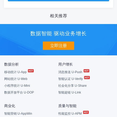
相关推荐
数据智能 驱动业务增长
立即注册
数据分析
用户增长
移动统计 U-App
消息推送 U-Push
网站统计 U-Web
智能认证 U-Verify
小程序统计 U-Mini
社会化分享 U-Share
数据开放平台 U-DOP
智能超链 U-Link
商业化
质量与智能
智能营销 U-AppWin
性能监控 U-APM