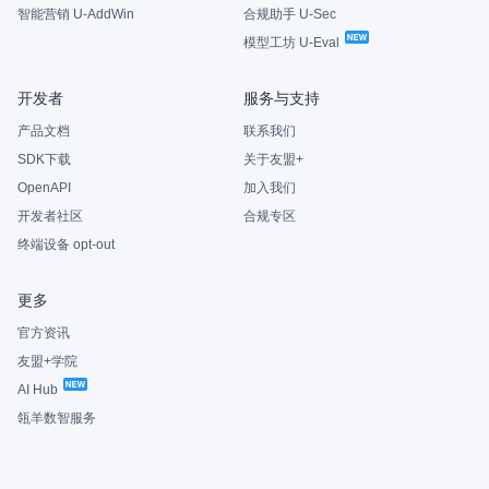
智能营销 U-AddWin
合规助手 U-Sec
模型工坊 U-Eval
开发者
服务与支持
产品文档
联系我们
SDK下载
关于友盟+
OpenAPI
加入我们
开发者社区
合规专区
终端设备 opt-out
更多
官方资讯
友盟+学院
AI Hub
瓴羊数智服务