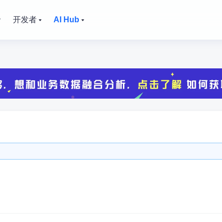
价
开发者
AI Hub