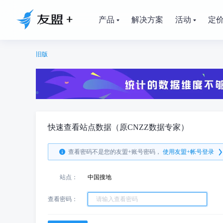
产品
解决方案
活动
定
旧版
快速查看站点数据（原CNZZ数据专家）
查看密码不是您的友盟+账号密码，
使用友盟+帐号登录
站点：
中国搜地
查看密码：