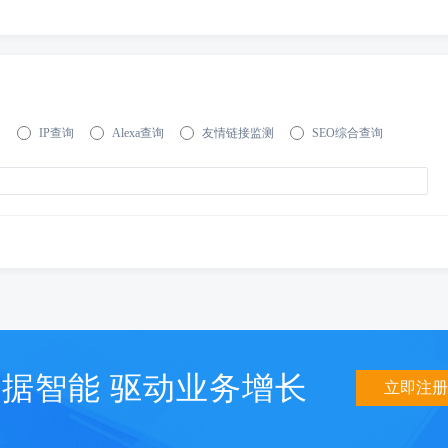
询
IP查询
Alexa查询
友情链接监测
SEO综合查询
据智能 驱动业务增长
立即注册