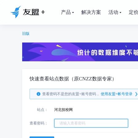
产品
解决方案
活动
定
旧版
快速查看站点数据（原CNZZ数据专家）
查看密码不是您的友盟+账号密码，
使用友盟+帐号登录
站点：
河北技校网
查看密码：