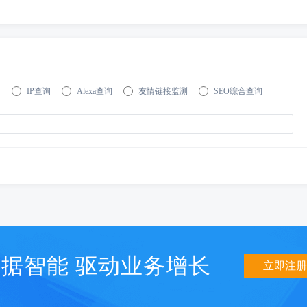
询
IP查询
Alexa查询
友情链接监测
SEO综合查询
据智能 驱动业务增长
立即注册