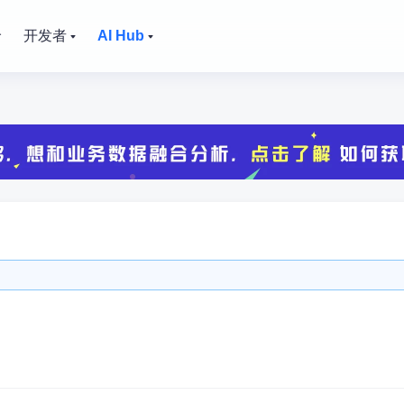
价
开发者
AI Hub