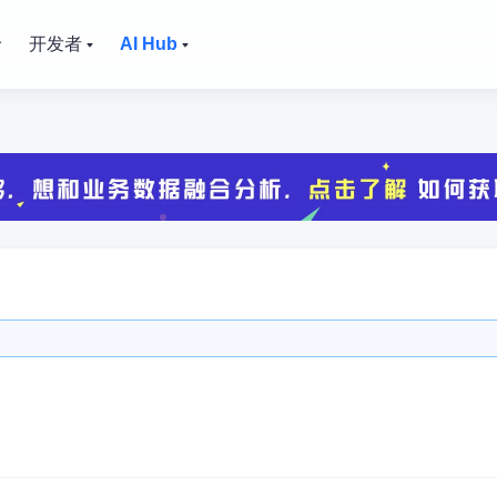
价
开发者
AI Hub