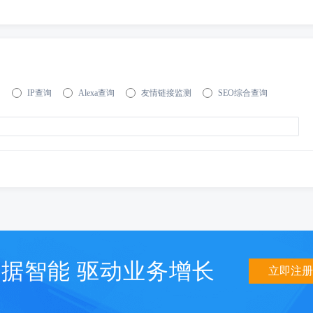
询
IP查询
Alexa查询
友情链接监测
SEO综合查询
据智能 驱动业务增长
立即注册