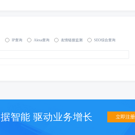
询
IP查询
Alexa查询
友情链接监测
SEO综合查询
据智能 驱动业务增长
立即注册