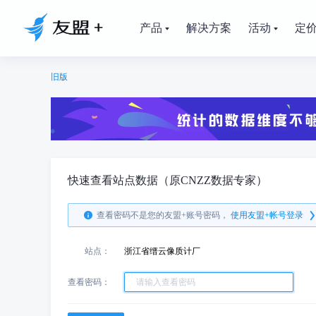
产品
解决方案
活动
定
旧版
快速查看站点数据（原CNZZ数据专家）
查看密码不是您的友盟+账号密码，
使用友盟+帐号登录
站点：
浙江省缙云像质计厂
查看密码：