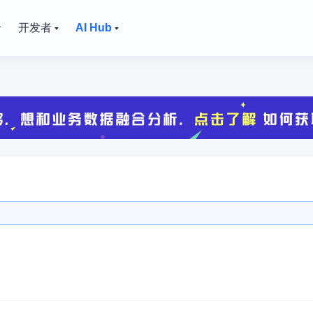
价
开发者
AI Hub