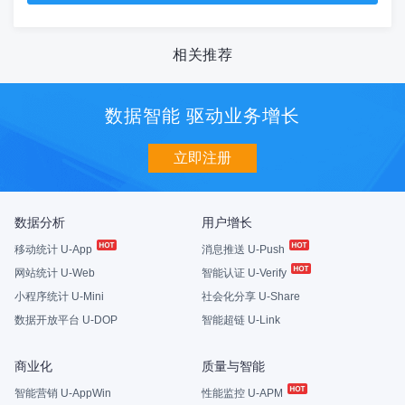
相关推荐
数据智能 驱动业务增长
立即注册
数据分析
用户增长
移动统计 U-App
消息推送 U-Push
网站统计 U-Web
智能认证 U-Verify
小程序统计 U-Mini
社会化分享 U-Share
数据开放平台 U-DOP
智能超链 U-Link
商业化
质量与智能
智能营销 U-AppWin
性能监控 U-APM