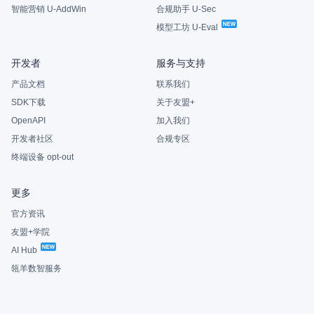
智能营销 U-AddWin
合规助手 U-Sec
模型工坊 U-Eval
开发者
服务与支持
产品文档
联系我们
SDK下载
关于友盟+
OpenAPI
加入我们
开发者社区
合规专区
终端设备 opt-out
更多
官方资讯
友盟+学院
AI Hub
瓴羊数智服务