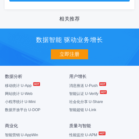
相关推荐
数据智能 驱动业务增长
立即注册
数据分析
用户增长
移动统计 U-App
消息推送 U-Push
网站统计 U-Web
智能认证 U-Verify
小程序统计 U-Mini
社会化分享 U-Share
数据开放平台 U-DOP
智能超链 U-Link
商业化
质量与智能
智能营销 U-AppWin
性能监控 U-APM