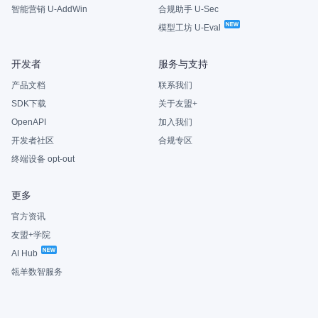
智能营销 U-AddWin
合规助手 U-Sec
模型工坊 U-Eval
开发者
服务与支持
产品文档
联系我们
SDK下载
关于友盟+
OpenAPI
加入我们
开发者社区
合规专区
终端设备 opt-out
更多
官方资讯
友盟+学院
AI Hub
瓴羊数智服务