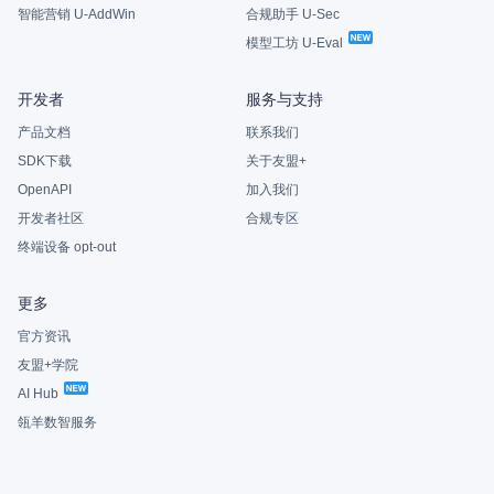
智能营销 U-AddWin
合规助手 U-Sec
模型工坊 U-Eval
开发者
服务与支持
产品文档
联系我们
SDK下载
关于友盟+
OpenAPI
加入我们
开发者社区
合规专区
终端设备 opt-out
更多
官方资讯
友盟+学院
AI Hub
瓴羊数智服务