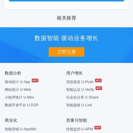
相关推荐
数据智能 驱动业务增长
立即注册
数据分析
用户增长
移动统计 U-App
消息推送 U-Push
网站统计 U-Web
智能认证 U-Verify
小程序统计 U-Mini
社会化分享 U-Share
数据开放平台 U-DOP
智能超链 U-Link
商业化
质量与智能
智能营销 U-AppWin
性能监控 U-APM