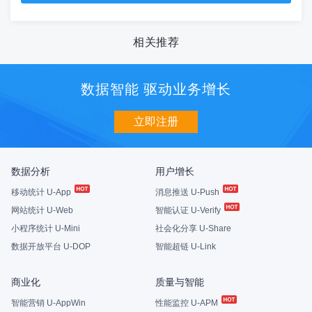
相关推荐
数据智能 驱动业务增长
立即注册
数据分析
用户增长
移动统计 U-App
消息推送 U-Push
网站统计 U-Web
智能认证 U-Verify
小程序统计 U-Mini
社会化分享 U-Share
数据开放平台 U-DOP
智能超链 U-Link
商业化
质量与智能
智能营销 U-AppWin
性能监控 U-APM