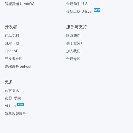
智能营销 U-AddWin
合规助手 U-Sec
模型工坊 U-Eval
开发者
服务与支持
产品文档
联系我们
SDK下载
关于友盟+
OpenAPI
加入我们
开发者社区
合规专区
终端设备 opt-out
更多
官方资讯
友盟+学院
AI Hub
瓴羊数智服务