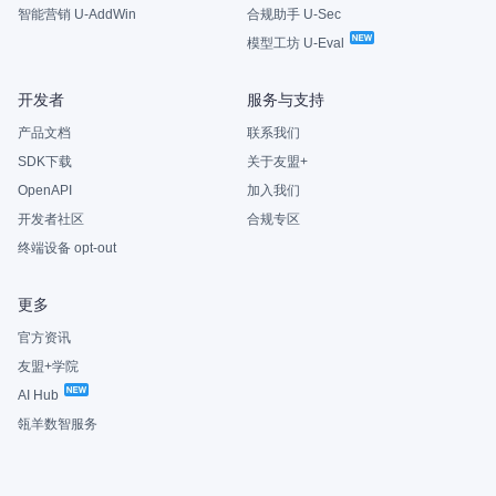
智能营销 U-AddWin
合规助手 U-Sec
模型工坊 U-Eval
开发者
服务与支持
产品文档
联系我们
SDK下载
关于友盟+
OpenAPI
加入我们
开发者社区
合规专区
终端设备 opt-out
更多
官方资讯
友盟+学院
AI Hub
瓴羊数智服务