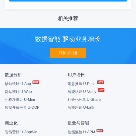
相关推荐
数据智能 驱动业务增长
立即注册
数据分析
用户增长
移动统计 U-App
消息推送 U-Push
网站统计 U-Web
智能认证 U-Verify
小程序统计 U-Mini
社会化分享 U-Share
数据开放平台 U-DOP
智能超链 U-Link
商业化
质量与智能
智能营销 U-AppWin
性能监控 U-APM