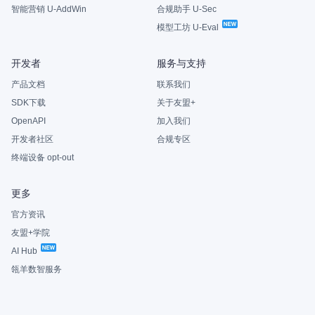
智能营销 U-AddWin
合规助手 U-Sec
模型工坊 U-Eval
开发者
服务与支持
产品文档
联系我们
SDK下载
关于友盟+
OpenAPI
加入我们
开发者社区
合规专区
终端设备 opt-out
更多
官方资讯
友盟+学院
AI Hub
瓴羊数智服务