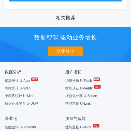
相关推荐
数据智能 驱动业务增长
立即注册
数据分析
用户增长
移动统计 U-App
消息推送 U-Push
网站统计 U-Web
智能认证 U-Verify
小程序统计 U-Mini
社会化分享 U-Share
数据开放平台 U-DOP
智能超链 U-Link
商业化
质量与智能
智能营销 U-AppWin
性能监控 U-APM