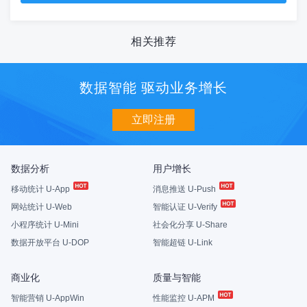
相关推荐
数据智能 驱动业务增长
立即注册
数据分析
用户增长
移动统计 U-App
消息推送 U-Push
网站统计 U-Web
智能认证 U-Verify
小程序统计 U-Mini
社会化分享 U-Share
数据开放平台 U-DOP
智能超链 U-Link
商业化
质量与智能
智能营销 U-AppWin
性能监控 U-APM