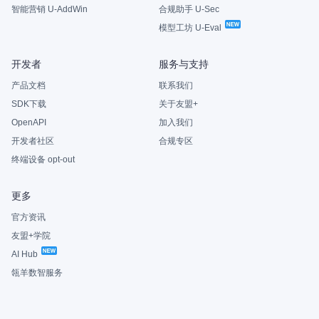
智能营销 U-AddWin
合规助手 U-Sec
模型工坊 U-Eval
开发者
服务与支持
产品文档
联系我们
SDK下载
关于友盟+
OpenAPI
加入我们
开发者社区
合规专区
终端设备 opt-out
更多
官方资讯
友盟+学院
AI Hub
瓴羊数智服务