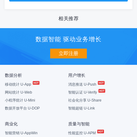
相关推荐
数据智能 驱动业务增长
立即注册
数据分析
用户增长
移动统计 U-App
消息推送 U-Push
网站统计 U-Web
智能认证 U-Verify
小程序统计 U-Mini
社会化分享 U-Share
数据开放平台 U-DOP
智能超链 U-Link
商业化
质量与智能
智能营销 U-AppWin
性能监控 U-APM