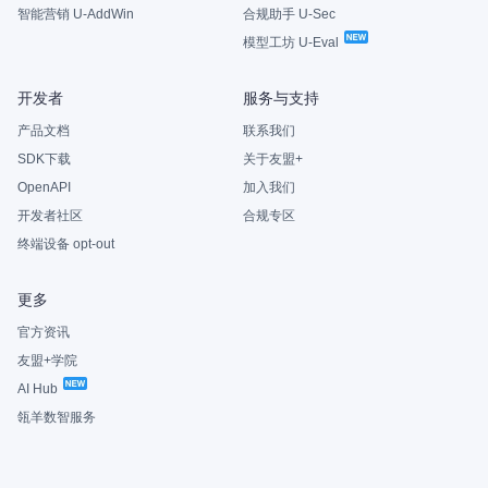
智能营销 U-AddWin
合规助手 U-Sec
模型工坊 U-Eval
开发者
服务与支持
产品文档
联系我们
SDK下载
关于友盟+
OpenAPI
加入我们
开发者社区
合规专区
终端设备 opt-out
更多
官方资讯
友盟+学院
AI Hub
瓴羊数智服务