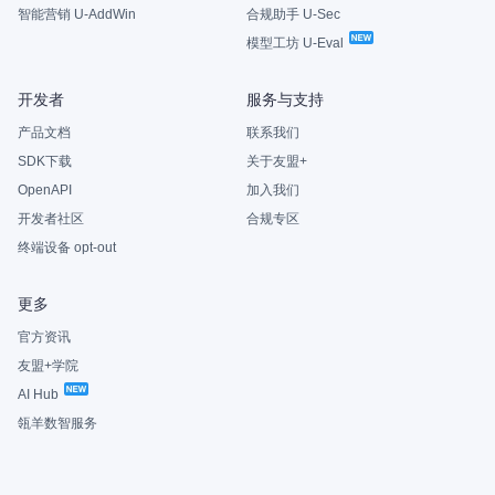
智能营销 U-AddWin
合规助手 U-Sec
模型工坊 U-Eval
开发者
服务与支持
产品文档
联系我们
SDK下载
关于友盟+
OpenAPI
加入我们
开发者社区
合规专区
终端设备 opt-out
更多
官方资讯
友盟+学院
AI Hub
瓴羊数智服务