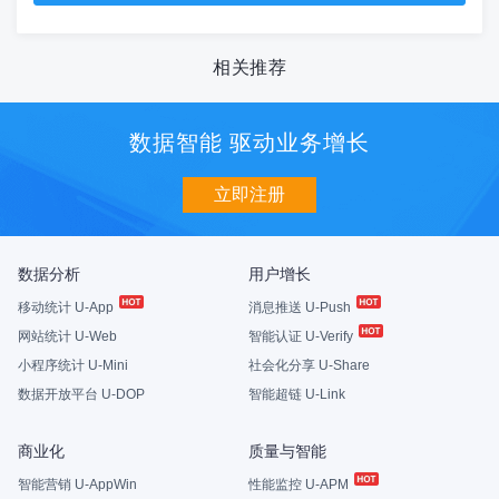
相关推荐
数据智能 驱动业务增长
立即注册
数据分析
用户增长
移动统计 U-App
消息推送 U-Push
网站统计 U-Web
智能认证 U-Verify
小程序统计 U-Mini
社会化分享 U-Share
数据开放平台 U-DOP
智能超链 U-Link
商业化
质量与智能
智能营销 U-AppWin
性能监控 U-APM