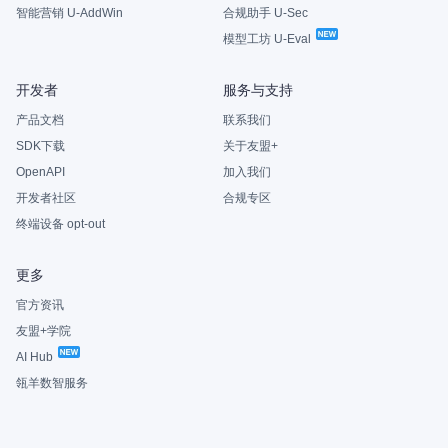
智能营销 U-AddWin
合规助手 U-Sec
模型工坊 U-Eval
开发者
服务与支持
产品文档
联系我们
SDK下载
关于友盟+
OpenAPI
加入我们
开发者社区
合规专区
终端设备 opt-out
更多
官方资讯
友盟+学院
AI Hub
瓴羊数智服务