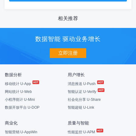
相关推荐
数据智能 驱动业务增长
立即注册
数据分析
用户增长
移动统计 U-App
消息推送 U-Push
网站统计 U-Web
智能认证 U-Verify
小程序统计 U-Mini
社会化分享 U-Share
数据开放平台 U-DOP
智能超链 U-Link
商业化
质量与智能
智能营销 U-AppWin
性能监控 U-APM