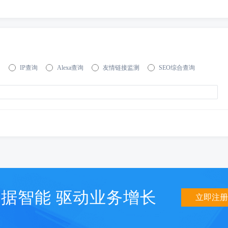
询
IP查询
Alexa查询
友情链接监测
SEO综合查询
据智能 驱动业务增长
立即注册