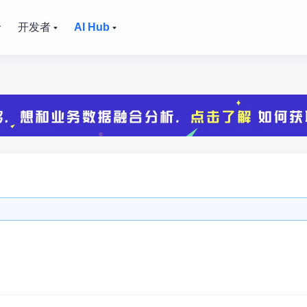
价
开发者
AI Hub