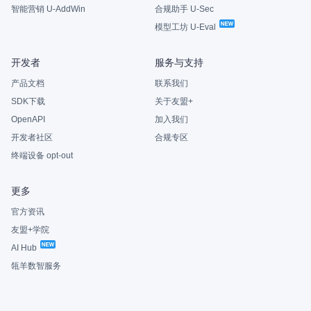
智能营销 U-AddWin
合规助手 U-Sec
模型工坊 U-Eval
开发者
服务与支持
产品文档
联系我们
SDK下载
关于友盟+
OpenAPI
加入我们
开发者社区
合规专区
终端设备 opt-out
更多
官方资讯
友盟+学院
AI Hub
瓴羊数智服务