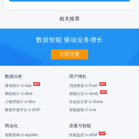
相关推荐
数据智能 驱动业务增长
立即注册
数据分析
用户增长
移动统计 U-App
消息推送 U-Push
网站统计 U-Web
智能认证 U-Verify
小程序统计 U-Mini
社会化分享 U-Share
数据开放平台 U-DOP
智能超链 U-Link
商业化
质量与智能
智能营销 U-AppWin
性能监控 U-APM