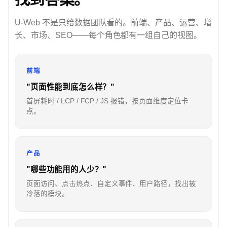
U-Web 不是只给数据团队看的。前端、产品、运营、增
长、市场、SEO——每个角色都有一组自己的视图。
前端
"页面性能到底怎么样？"
首屏耗时 / LCP / FCP / JS 报错，按页面维度定位卡
点。
产品
"哪些功能用的人少？"
页面访问、点击热点、自定义事件、用户路径，找出被
冷落的模块。