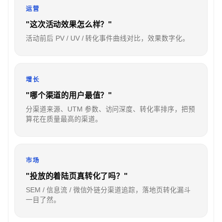
运营
"这次活动效果怎么样？"
活动前后 PV / UV / 转化事件曲线对比，效果数字化。
增长
"哪个渠道的用户最值？"
分渠道来源、UTM 参数、访问深度、转化率排序，把预
算花在质量最高的渠道。
市场
"投放的着陆页真转化了吗？"
SEM / 信息流 / 微信外链分渠道追踪，落地页转化漏斗
一目了然。