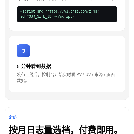
<script src="https://v1.cnzz.com/z.js?
id=YOUR_SITE_ID"></script>
3
5 分钟看到数据
发布上线后，控制台开始实时看 PV / UV / 来源 / 页面
数据。
定价
按月日志量选档，付费即用。