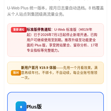
U-Web Plus 统一版本，按月日志量自动选档。8 档覆盖
从个人站点到集团级高流量业务。
标准版停售通知
：U-Web 标准版（¥819/年
重要通知
起）已于2026年7月1日起停止新增开通，已购
用户可继续使用至到期。推荐升级至功能更全
面的 Plus 版，享受跨站聚合、留存分析、17项
专业指标等完整能力。
新用户首月 ¥19.9 体验
——先用一个月看效果，满
意再续年付。不绑卡，不自动续，每企业账号限领
限时
一次。
♦
Plus版