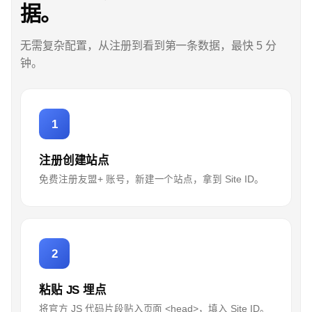
据。
无需复杂配置，从注册到看到第一条数据，最快 5 分
钟。
1
注册创建站点
免费注册友盟+ 账号，新建一个站点，拿到 Site ID。
2
粘贴 JS 埋点
将官方 JS 代码片段贴入页面 <head>，填入 Site ID。