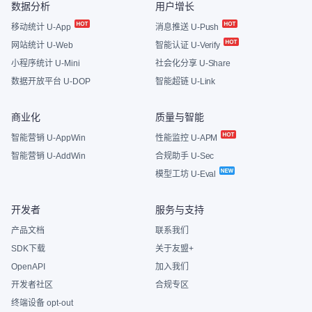
数据分析
用户增长
移动统计 U-App
消息推送 U-Push
网站统计 U-Web
智能认证 U-Verify
小程序统计 U-Mini
社会化分享 U-Share
数据开放平台 U-DOP
智能超链 U-Link
商业化
质量与智能
智能营销 U-AppWin
性能监控 U-APM
智能营销 U-AddWin
合规助手 U-Sec
模型工坊 U-Eval
开发者
服务与支持
产品文档
联系我们
SDK下载
关于友盟+
OpenAPI
加入我们
开发者社区
合规专区
终端设备 opt-out