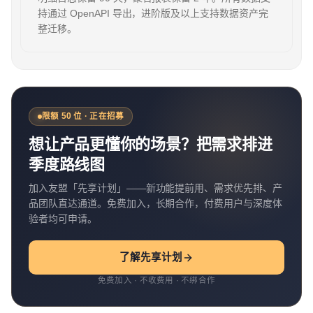
持通过 OpenAPI 导出，进阶版及以上支持数据资产完
整迁移。
限额 50 位 · 正在招募
想让产品更懂你的场景？把需求排进
季度路线图
加入友盟「先享计划」——新功能提前用、需求优先排、产
品团队直达通道。免费加入，长期合作，付费用户与深度体
验者均可申请。
了解先享计划
免费加入 · 不收费用 · 不绑合作