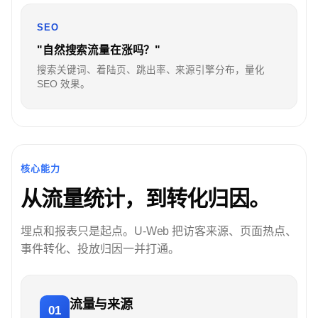
SEO
"自然搜索流量在涨吗？"
搜索关键词、着陆页、跳出率、来源引擎分布，量化
SEO 效果。
核心能力
从流量统计，到转化归因。
埋点和报表只是起点。U-Web 把访客来源、页面热点、
事件转化、投放归因一并打通。
流量与来源
01