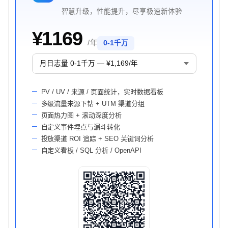
智慧升级，性能提升，尽享极速新体验
¥1169
/ 年
0-1千万
PV / UV / 来源 / 页面统计，实时数据看板
多级流量来源下钻 + UTM 渠道分组
页面热力图 + 滚动深度分析
自定义事件埋点与漏斗转化
投放渠道 ROI 追踪 + SEO 关键词分析
自定义看板 / SQL 分析 / OpenAPI