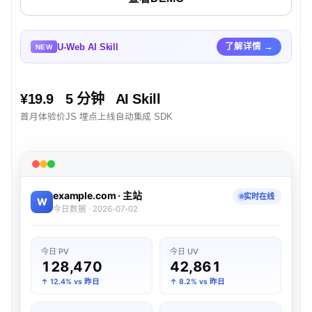
U-Web AI Skill
了解详情 →
NEW
¥19.9
5 分钟
AI Skill
首月体验价
JS 埋点上线
自动集成 SDK
example.com · 主站
实时在线
W
今日数据 · 2026-07-02
今日 PV
今日 UV
128,470
42,861
↑ 12.4% vs 昨日
↑ 8.2% vs 昨日