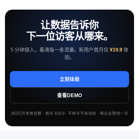
让数据告诉你
下一位访客从哪来。
5 分钟接入，看清每一条流量。新用户首月仅
¥19.9
体
验。
立刻体验
查看DEMO
303万开发者信赖 · 首月 ¥19.9 · 不绑卡不自动续 · 每企业限领一次