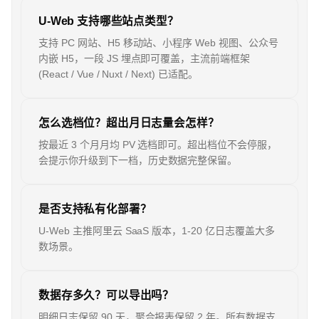
U-Web 支持哪些站点类型？
支持 PC 网站、H5 移动站、小程序 Web 视图、公众号
内嵌 H5，一段 JS 埋点即可覆盖，主流前端框架
(React / Vue / Nuxt / Next) 已适配。
怎么选档位？超出月日志量会怎样？
按最近 3 个月月均 PV 选档即可。超出档位不会停服，
会提示你升级到下一档，历史数据完整保留。
是否支持私有化部署？
U-Web 主推阿里云 SaaS 版本，1-20 亿日志覆盖大多
数场景。
数据存多久？可以导出吗？
明细日志保留 90 天，聚合报表保留 2 年。所有数据支