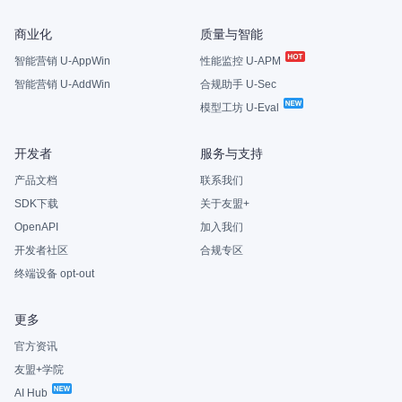
商业化
质量与智能
智能营销 U-AppWin
性能监控 U-APM
智能营销 U-AddWin
合规助手 U-Sec
模型工坊 U-Eval
开发者
服务与支持
产品文档
联系我们
SDK下载
关于友盟+
OpenAPI
加入我们
开发者社区
合规专区
终端设备 opt-out
更多
官方资讯
友盟+学院
AI Hub