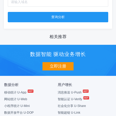
相关推荐
数据智能 驱动业务增长
立即注册
数据分析
用户增长
移动统计 U-App
消息推送 U-Push
网站统计 U-Web
智能认证 U-Verify
小程序统计 U-Mini
社会化分享 U-Share
数据开放平台 U-DOP
智能超链 U-Link