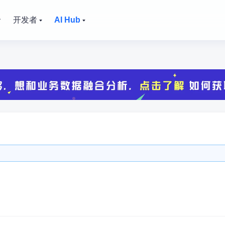
价
开发者
AI Hub