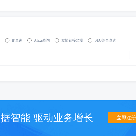
询
IP查询
Alexa查询
友情链接监测
SEO综合查询
据智能 驱动业务增长
立即注册