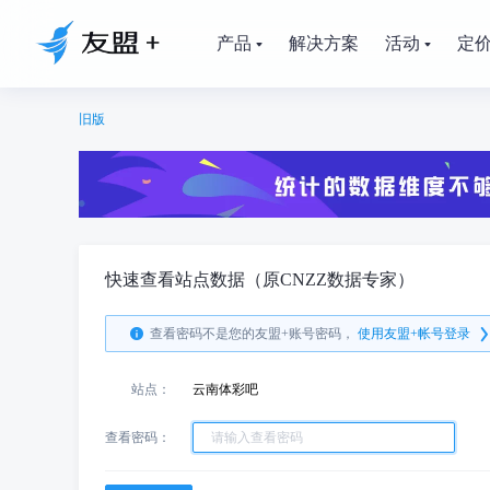
产品
解决方案
活动
定
旧版
快速查看站点数据（原CNZZ数据专家）
查看密码不是您的友盟+账号密码，
使用友盟+帐号登录
站点：
云南体彩吧
查看密码：