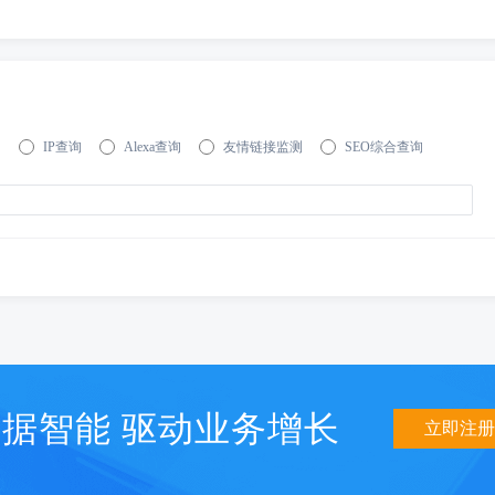
询
IP查询
Alexa查询
友情链接监测
SEO综合查询
据智能 驱动业务增长
立即注册