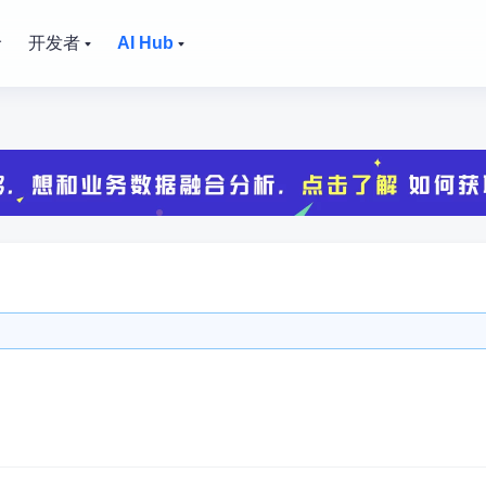
价
开发者
AI Hub