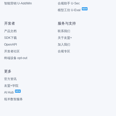
智能营销 U-AddWin
合规助手 U-Sec
模型工坊 U-Eval
开发者
服务与支持
产品文档
联系我们
SDK下载
关于友盟+
OpenAPI
加入我们
开发者社区
合规专区
终端设备 opt-out
更多
官方资讯
友盟+学院
AI Hub
瓴羊数智服务