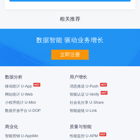
相关推荐
数据智能 驱动业务增长
立即注册
数据分析
用户增长
移动统计 U-App
消息推送 U-Push
网站统计 U-Web
智能认证 U-Verify
小程序统计 U-Mini
社会化分享 U-Share
数据开放平台 U-DOP
智能超链 U-Link
商业化
质量与智能
智能营销 U-AppWin
性能监控 U-APM