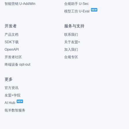
智能营销 U-AddWin
合规助手 U-Sec
模型工坊 U-Eval
开发者
服务与支持
产品文档
联系我们
SDK下载
关于友盟+
OpenAPI
加入我们
开发者社区
合规专区
终端设备 opt-out
更多
官方资讯
友盟+学院
AI Hub
瓴羊数智服务