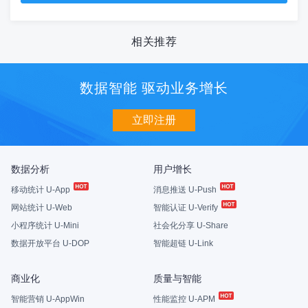
相关推荐
数据智能 驱动业务增长
立即注册
数据分析
用户增长
移动统计 U-App
消息推送 U-Push
网站统计 U-Web
智能认证 U-Verify
小程序统计 U-Mini
社会化分享 U-Share
数据开放平台 U-DOP
智能超链 U-Link
商业化
质量与智能
智能营销 U-AppWin
性能监控 U-APM