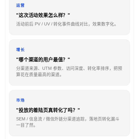
运营
"这次活动效果怎么样？"
活动前后 PV / UV / 转化事件曲线对比，效果数字化。
增长
"哪个渠道的用户最值？"
分渠道来源、UTM 参数、访问深度、转化率排序，把预
算花在质量最高的渠道。
市场
"投放的着陆页真转化了吗？"
SEM / 信息流 / 微信外链分渠道追踪，落地页转化漏斗
一目了然。