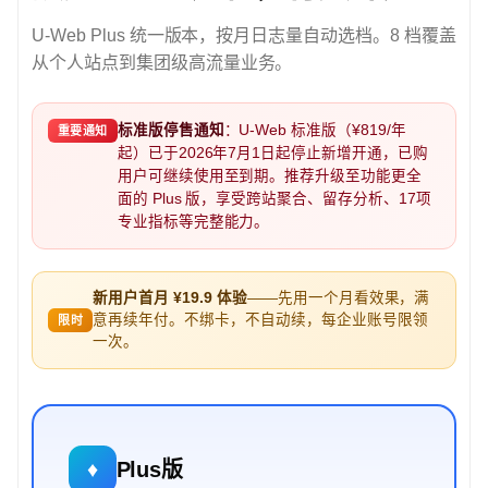
U-Web Plus 统一版本，按月日志量自动选档。8 档覆盖
从个人站点到集团级高流量业务。
标准版停售通知
：U-Web 标准版（¥819/年
重要通知
起）已于2026年7月1日起停止新增开通，已购
用户可继续使用至到期。推荐升级至功能更全
面的 Plus 版，享受跨站聚合、留存分析、17项
专业指标等完整能力。
新用户首月 ¥19.9 体验
——先用一个月看效果，满
意再续年付。不绑卡，不自动续，每企业账号限领
限时
一次。
♦
Plus版