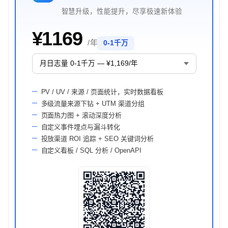
智慧升级，性能提升，尽享极速新体验
¥1169
/ 年
0-1千万
PV / UV / 来源 / 页面统计，实时数据看板
多级流量来源下钻 + UTM 渠道分组
页面热力图 + 滚动深度分析
自定义事件埋点与漏斗转化
投放渠道 ROI 追踪 + SEO 关键词分析
自定义看板 / SQL 分析 / OpenAPI