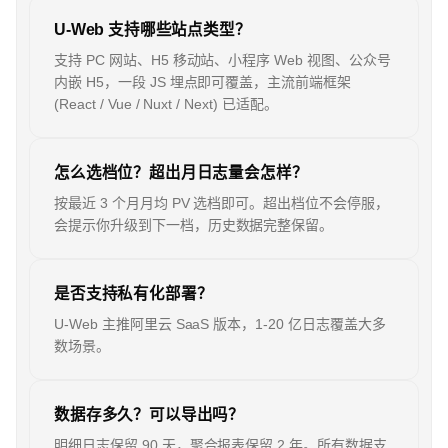
U-Web 支持哪些站点类型？
支持 PC 网站、H5 移动站、小程序 Web 视图、公众号
内嵌 H5，一段 JS 埋点即可覆盖，主流前端框架
(React / Vue / Nuxt / Next) 已适配。
怎么选档位？超出月日志量会怎样？
按最近 3 个月月均 PV 选档即可。超出档位不会停服，
会提示你升级到下一档，历史数据完整保留。
是否支持私有化部署？
U-Web 主推阿里云 SaaS 版本，1-20 亿日志覆盖大多
数场景。
数据存多久？可以导出吗？
明细日志保留 90 天，聚合报表保留 2 年。所有数据支