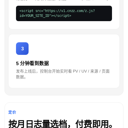
<script src="https://v1.cnzz.com/z.js?
id=YOUR_SITE_ID"></script>
3
5 分钟看到数据
发布上线后，控制台开始实时看 PV / UV / 来源 / 页面
数据。
定价
按月日志量选档，付费即用。