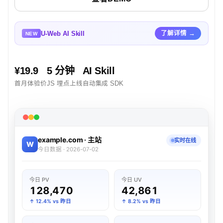
U-Web AI Skill
了解详情 →
NEW
¥19.9
5 分钟
AI Skill
首月体验价
JS 埋点上线
自动集成 SDK
example.com · 主站
实时在线
W
今日数据 · 2026-07-02
今日 PV
今日 UV
128,470
42,861
↑ 12.4% vs 昨日
↑ 8.2% vs 昨日