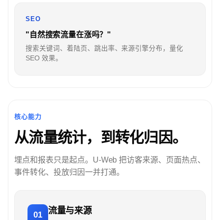
SEO
"自然搜索流量在涨吗？"
搜索关键词、着陆页、跳出率、来源引擎分布，量化
SEO 效果。
核心能力
从流量统计，到转化归因。
埋点和报表只是起点。U-Web 把访客来源、页面热点、
事件转化、投放归因一并打通。
流量与来源
01