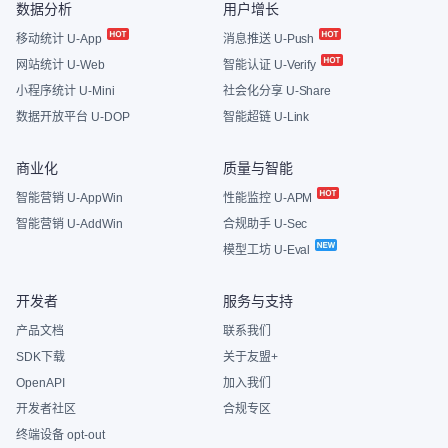
数据分析
用户增长
移动统计 U-App
消息推送 U-Push
网站统计 U-Web
智能认证 U-Verify
小程序统计 U-Mini
社会化分享 U-Share
数据开放平台 U-DOP
智能超链 U-Link
商业化
质量与智能
智能营销 U-AppWin
性能监控 U-APM
智能营销 U-AddWin
合规助手 U-Sec
模型工坊 U-Eval
开发者
服务与支持
产品文档
联系我们
SDK下载
关于友盟+
OpenAPI
加入我们
开发者社区
合规专区
终端设备 opt-out