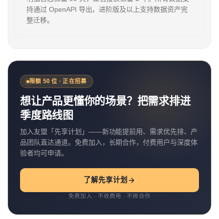
持通过 OpenAPI 导出，进阶版及以上支持数据资产完
整迁移。
限额 50 位 · 正在招募
想让产品更懂你的场景？把需求排进
季度路线图
加入友盟「先享计划」——新功能提前用、需求优先排、产
品团队直达通道。免费加入，长期合作，付费用户与深度体
验者均可申请。
了解先享计划
免费加入 · 不收费用 · 不绑合作