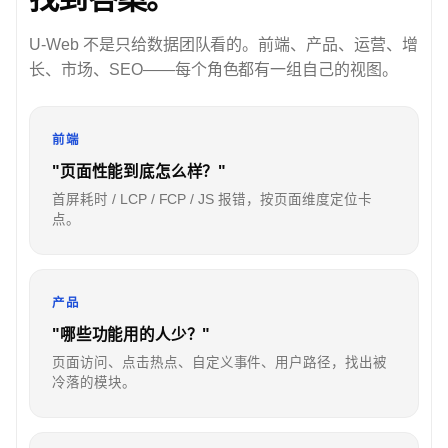
U-Web 不是只给数据团队看的。前端、产品、运营、增
长、市场、SEO——每个角色都有一组自己的视图。
前端
"页面性能到底怎么样？"
首屏耗时 / LCP / FCP / JS 报错，按页面维度定位卡
点。
产品
"哪些功能用的人少？"
页面访问、点击热点、自定义事件、用户路径，找出被
冷落的模块。