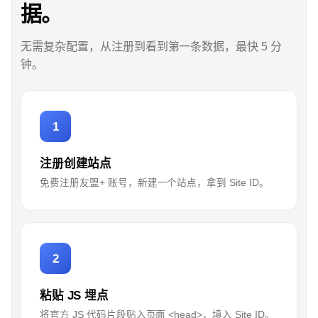
据。
无需复杂配置，从注册到看到第一条数据，最快 5 分
钟。
1
注册创建站点
免费注册友盟+ 账号，新建一个站点，拿到 Site ID。
2
粘贴 JS 埋点
将官方 JS 代码片段贴入页面 <head>，填入 Site ID。