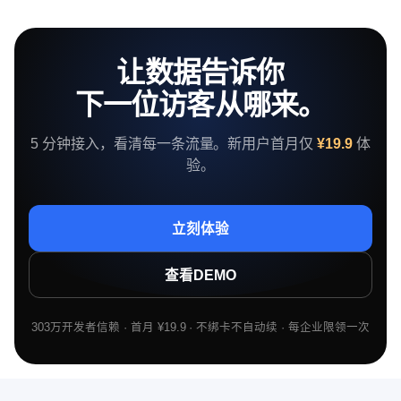
让数据告诉你
下一位访客从哪来。
5 分钟接入，看清每一条流量。新用户首月仅
¥19.9
体
验。
立刻体验
查看DEMO
303万开发者信赖 · 首月 ¥19.9 · 不绑卡不自动续 · 每企业限领一次