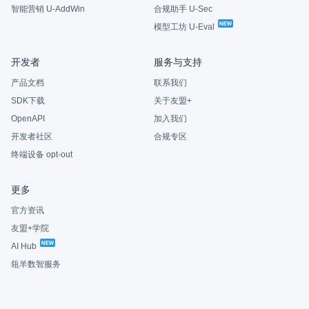
智能营销 U-AddWin
合规助手 U-Sec
模型工坊 U-Eval
开发者
服务与支持
产品文档
联系我们
SDK下载
关于友盟+
OpenAPI
加入我们
开发者社区
合规专区
终端设备 opt-out
更多
官方资讯
友盟+学院
AI Hub
瓴羊数智服务