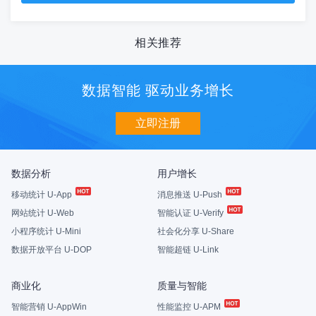
相关推荐
数据智能 驱动业务增长
立即注册
数据分析
用户增长
移动统计 U-App
消息推送 U-Push
网站统计 U-Web
智能认证 U-Verify
小程序统计 U-Mini
社会化分享 U-Share
数据开放平台 U-DOP
智能超链 U-Link
商业化
质量与智能
智能营销 U-AppWin
性能监控 U-APM