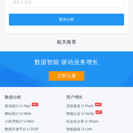
相关推荐
数据智能 驱动业务增长
立即注册
数据分析
用户增长
移动统计 U-App
消息推送 U-Push
网站统计 U-Web
智能认证 U-Verify
小程序统计 U-Mini
社会化分享 U-Share
数据开放平台 U-DOP
智能超链 U-Link