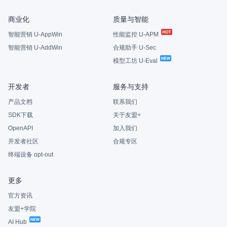
商业化
质量与智能
智能营销 U-AppWin
性能监控 U-APM
智能营销 U-AddWin
合规助手 U-Sec
模型工坊 U-Eval
开发者
服务与支持
产品文档
联系我们
SDK下载
关于友盟+
OpenAPI
加入我们
开发者社区
合规专区
终端设备 opt-out
更多
官方资讯
友盟+学院
AI Hub