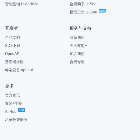
智能营销 U-AddWin
合规助手 U-Sec
模型工坊 U-Eval
开发者
服务与支持
产品文档
联系我们
SDK下载
关于友盟+
OpenAPI
加入我们
开发者社区
合规专区
终端设备 opt-out
更多
官方资讯
友盟+学院
AI Hub
瓴羊数智服务