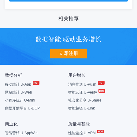
相关推荐
数据智能 驱动业务增长
立即注册
数据分析
用户增长
移动统计 U-App
消息推送 U-Push
网站统计 U-Web
智能认证 U-Verify
小程序统计 U-Mini
社会化分享 U-Share
数据开放平台 U-DOP
智能超链 U-Link
商业化
质量与智能
智能营销 U-AppWin
性能监控 U-APM