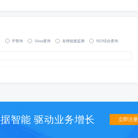
询
IP查询
Alexa查询
友情链接监测
SEO综合查询
据智能 驱动业务增长
立即注册