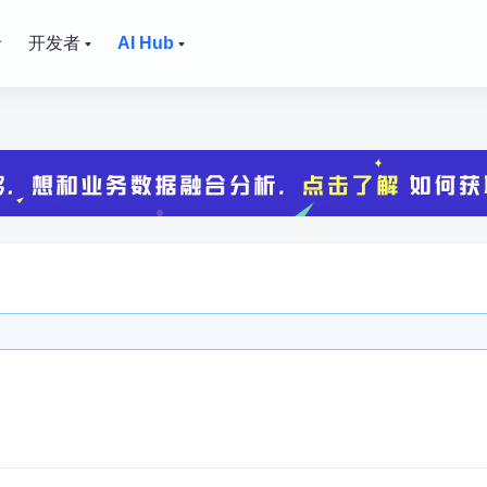
价
开发者
AI Hub