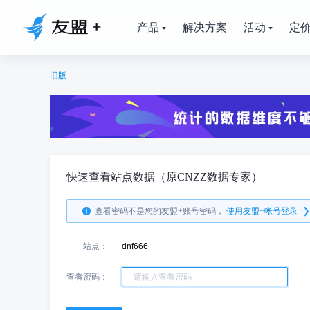
产品
解决方案
活动
定
旧版
快速查看站点数据（原CNZZ数据专家）
查看密码不是您的友盟+账号密码，
使用友盟+帐号登录
站点：
dnf666
查看密码：