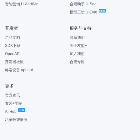
智能营销 U-AddWin
合规助手 U-Sec
模型工坊 U-Eval
开发者
服务与支持
产品文档
联系我们
SDK下载
关于友盟+
OpenAPI
加入我们
开发者社区
合规专区
终端设备 opt-out
更多
官方资讯
友盟+学院
AI Hub
瓴羊数智服务