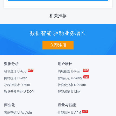
相关推荐
数据智能 驱动业务增长
立即注册
数据分析
用户增长
移动统计 U-App
消息推送 U-Push
网站统计 U-Web
智能认证 U-Verify
小程序统计 U-Mini
社会化分享 U-Share
数据开放平台 U-DOP
智能超链 U-Link
商业化
质量与智能
智能营销 U-AppWin
性能监控 U-APM