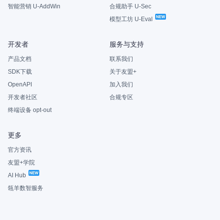
智能营销 U-AddWin
合规助手 U-Sec
模型工坊 U-Eval
开发者
服务与支持
产品文档
联系我们
SDK下载
关于友盟+
OpenAPI
加入我们
开发者社区
合规专区
终端设备 opt-out
更多
官方资讯
友盟+学院
AI Hub
瓴羊数智服务