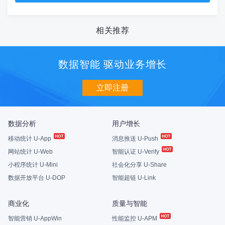
相关推荐
数据智能 驱动业务增长
立即注册
数据分析
用户增长
移动统计 U-App
消息推送 U-Push
网站统计 U-Web
智能认证 U-Verify
小程序统计 U-Mini
社会化分享 U-Share
数据开放平台 U-DOP
智能超链 U-Link
商业化
质量与智能
智能营销 U-AppWin
性能监控 U-APM