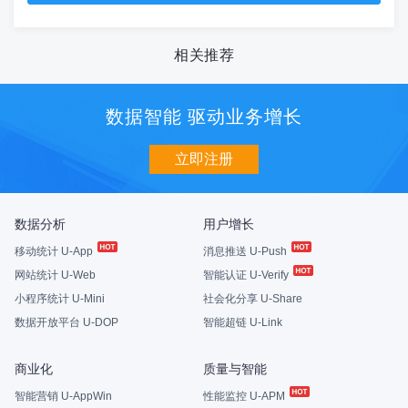
相关推荐
数据智能 驱动业务增长
立即注册
数据分析
用户增长
移动统计 U-App
消息推送 U-Push
网站统计 U-Web
智能认证 U-Verify
小程序统计 U-Mini
社会化分享 U-Share
数据开放平台 U-DOP
智能超链 U-Link
商业化
质量与智能
智能营销 U-AppWin
性能监控 U-APM