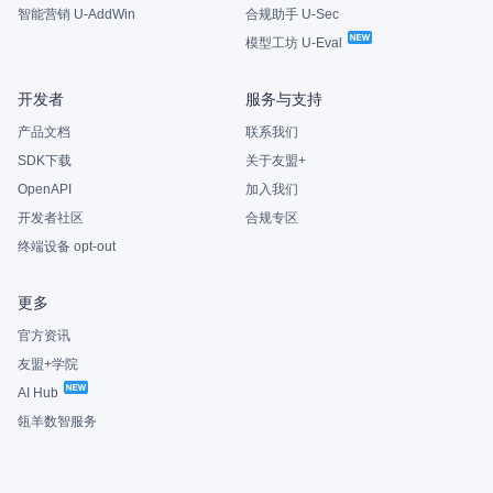
智能营销 U-AddWin
合规助手 U-Sec
模型工坊 U-Eval
开发者
服务与支持
产品文档
联系我们
SDK下载
关于友盟+
OpenAPI
加入我们
开发者社区
合规专区
终端设备 opt-out
更多
官方资讯
友盟+学院
AI Hub
瓴羊数智服务