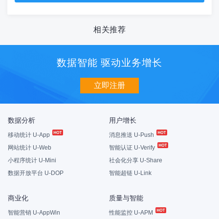
相关推荐
数据智能 驱动业务增长
立即注册
数据分析
用户增长
移动统计 U-App
消息推送 U-Push
网站统计 U-Web
智能认证 U-Verify
小程序统计 U-Mini
社会化分享 U-Share
数据开放平台 U-DOP
智能超链 U-Link
商业化
质量与智能
智能营销 U-AppWin
性能监控 U-APM