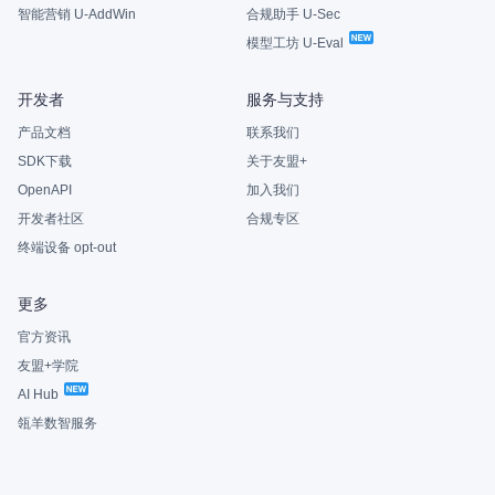
智能营销 U-AddWin
合规助手 U-Sec
模型工坊 U-Eval
开发者
服务与支持
产品文档
联系我们
SDK下载
关于友盟+
OpenAPI
加入我们
开发者社区
合规专区
终端设备 opt-out
更多
官方资讯
友盟+学院
AI Hub
瓴羊数智服务