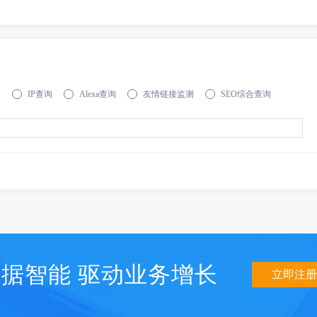
询
IP查询
Alexa查询
友情链接监测
SEO综合查询
据智能 驱动业务增长
立即注册