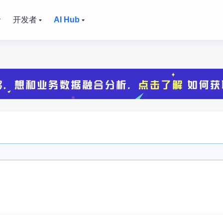
价
开发者
AI Hub