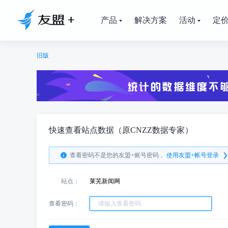
产品
解决方案
活动
定
旧版
快速查看站点数据（原CNZZ数据专家）
查看密码不是您的友盟+账号密码，
使用友盟+帐号登录
站点：
莱芜新闻网
查看密码：