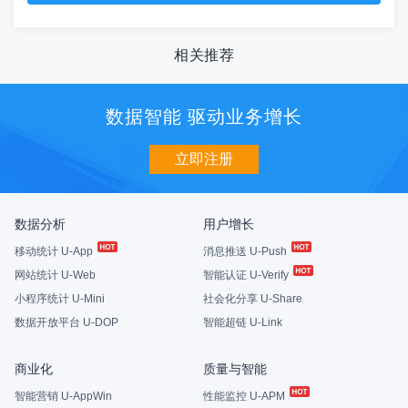
相关推荐
数据智能 驱动业务增长
立即注册
数据分析
用户增长
移动统计 U-App
消息推送 U-Push
网站统计 U-Web
智能认证 U-Verify
小程序统计 U-Mini
社会化分享 U-Share
数据开放平台 U-DOP
智能超链 U-Link
商业化
质量与智能
智能营销 U-AppWin
性能监控 U-APM