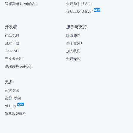
智能营销 U-AddWin
合规助手 U-Sec
模型工坊 U-Eval
开发者
服务与支持
产品文档
联系我们
SDK下载
关于友盟+
OpenAPI
加入我们
开发者社区
合规专区
终端设备 opt-out
更多
官方资讯
友盟+学院
AI Hub
瓴羊数智服务