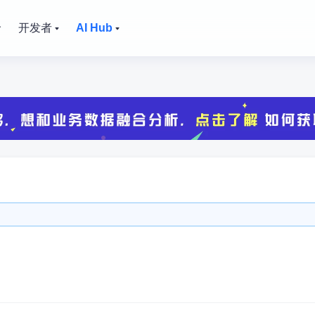
价
开发者
AI Hub