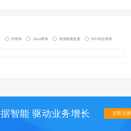
询
IP查询
Alexa查询
友情链接监测
SEO综合查询
据智能 驱动业务增长
立即注册