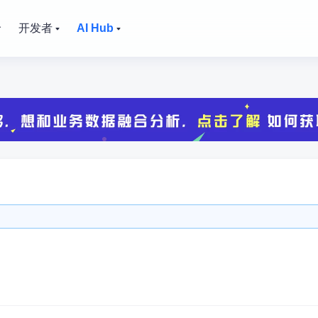
价
开发者
AI Hub