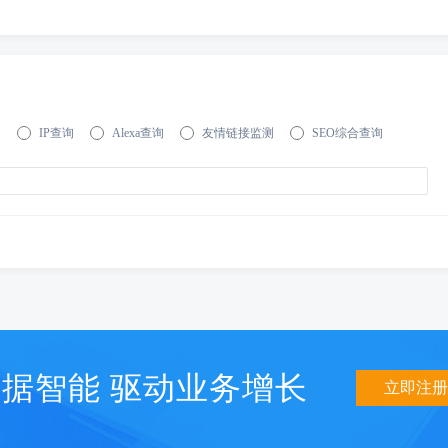
询
IP查询
Alexa查询
友情链接监测
SEO综合查询
据智能 驱动业务增长
立即注册