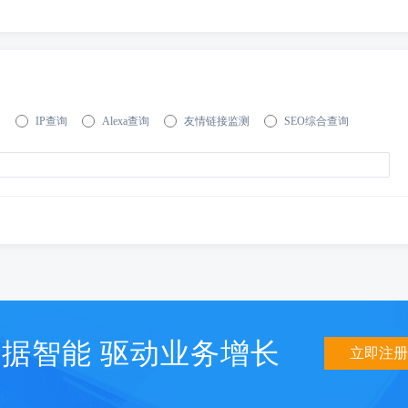
询
IP查询
Alexa查询
友情链接监测
SEO综合查询
据智能 驱动业务增长
立即注册