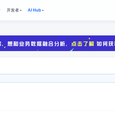
价
开发者
AI Hub