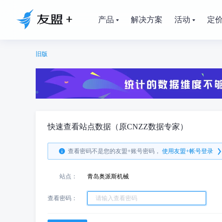
产品
解决方案
活动
定
旧版
快速查看站点数据（原CNZZ数据专家）
查看密码不是您的友盟+账号密码，
使用友盟+帐号登录
站点：
青岛奥派斯机械
查看密码：