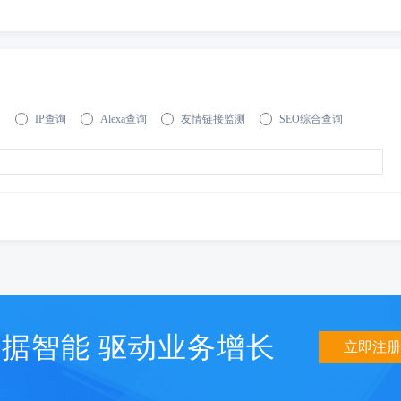
询
IP查询
Alexa查询
友情链接监测
SEO综合查询
据智能 驱动业务增长
立即注册