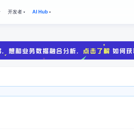
价
开发者
AI Hub