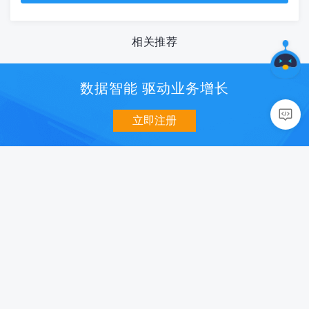
相关推荐
数据智能 驱动业务增长
立即注册
数据分析
用户增长
移动统计 U-App
消息推送 U-Push
网站统计 U-Web
智能认证 U-Verify
小程序统计 U-Mini
社会化分享 U-Share
数据开放平台 U-DOP
智能超链 U-Link
商业化
质量与智能
智能营销 U-AppWin
性能监控 U-APM