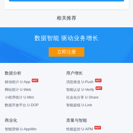
相关推荐
数据智能 驱动业务增长
立即注册
数据分析
用户增长
移动统计 U-App
消息推送 U-Push
网站统计 U-Web
智能认证 U-Verify
小程序统计 U-Mini
社会化分享 U-Share
数据开放平台 U-DOP
智能超链 U-Link
商业化
质量与智能
智能营销 U-AppWin
性能监控 U-APM