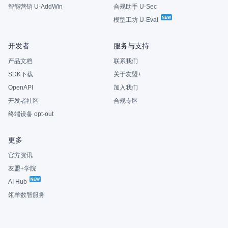
智能营销 U-AddWin
合规助手 U-Sec
模型工坊 U-Eval
开发者
服务与支持
产品文档
联系我们
SDK下载
关于友盟+
OpenAPI
加入我们
开发者社区
合规专区
终端设备 opt-out
更多
官方资讯
友盟+学院
AI Hub
瓴羊数智服务