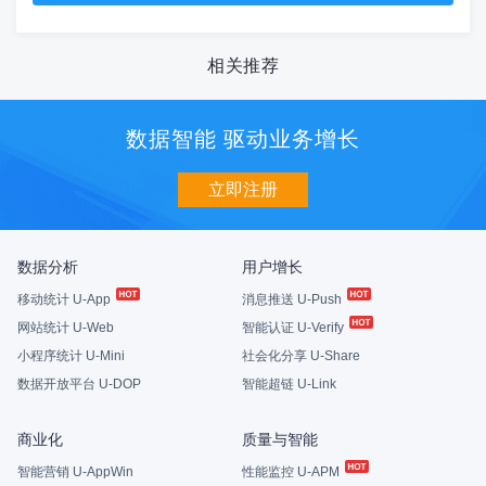
相关推荐
数据智能 驱动业务增长
立即注册
数据分析
用户增长
移动统计 U-App
消息推送 U-Push
网站统计 U-Web
智能认证 U-Verify
小程序统计 U-Mini
社会化分享 U-Share
数据开放平台 U-DOP
智能超链 U-Link
商业化
质量与智能
智能营销 U-AppWin
性能监控 U-APM