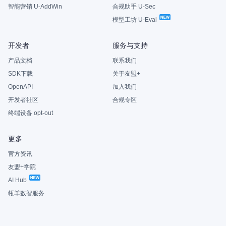
智能营销 U-AddWin
合规助手 U-Sec
模型工坊 U-Eval
开发者
服务与支持
产品文档
联系我们
SDK下载
关于友盟+
OpenAPI
加入我们
开发者社区
合规专区
终端设备 opt-out
更多
官方资讯
友盟+学院
AI Hub
瓴羊数智服务