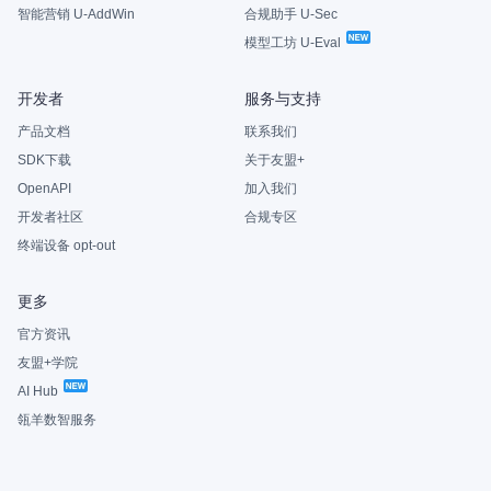
智能营销 U-AddWin
合规助手 U-Sec
模型工坊 U-Eval
开发者
服务与支持
产品文档
联系我们
SDK下载
关于友盟+
OpenAPI
加入我们
开发者社区
合规专区
终端设备 opt-out
更多
官方资讯
友盟+学院
AI Hub
瓴羊数智服务