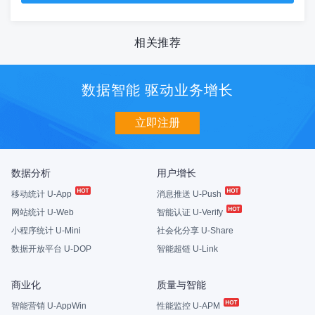
相关推荐
数据智能 驱动业务增长
立即注册
数据分析
用户增长
移动统计 U-App
消息推送 U-Push
网站统计 U-Web
智能认证 U-Verify
小程序统计 U-Mini
社会化分享 U-Share
数据开放平台 U-DOP
智能超链 U-Link
商业化
质量与智能
智能营销 U-AppWin
性能监控 U-APM