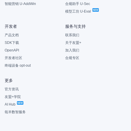
智能营销 U-AddWin
合规助手 U-Sec
模型工坊 U-Eval
开发者
服务与支持
产品文档
联系我们
SDK下载
关于友盟+
OpenAPI
加入我们
开发者社区
合规专区
终端设备 opt-out
更多
官方资讯
友盟+学院
AI Hub
瓴羊数智服务