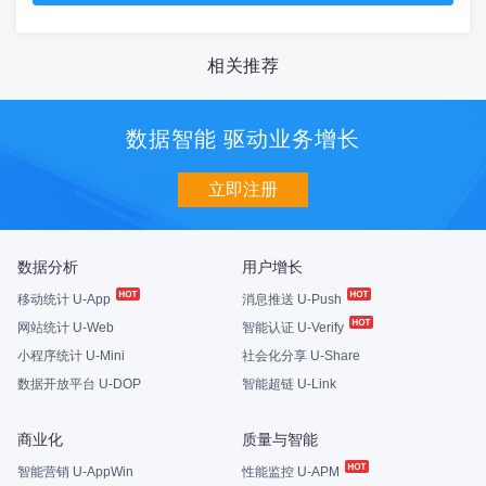
相关推荐
数据智能 驱动业务增长
立即注册
数据分析
用户增长
移动统计 U-App
消息推送 U-Push
网站统计 U-Web
智能认证 U-Verify
小程序统计 U-Mini
社会化分享 U-Share
数据开放平台 U-DOP
智能超链 U-Link
商业化
质量与智能
智能营销 U-AppWin
性能监控 U-APM