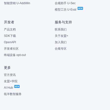
智能营销 U-AddWin
合规助手 U-Sec
模型工坊 U-Eval
开发者
服务与支持
产品文档
联系我们
SDK下载
关于友盟+
OpenAPI
加入我们
开发者社区
合规专区
终端设备 opt-out
更多
官方资讯
友盟+学院
AI Hub
瓴羊数智服务