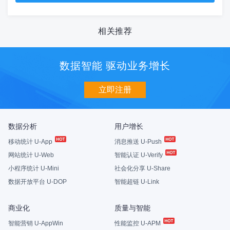
相关推荐
数据智能 驱动业务增长
立即注册
数据分析
用户增长
移动统计 U-App
消息推送 U-Push
网站统计 U-Web
智能认证 U-Verify
小程序统计 U-Mini
社会化分享 U-Share
数据开放平台 U-DOP
智能超链 U-Link
商业化
质量与智能
智能营销 U-AppWin
性能监控 U-APM