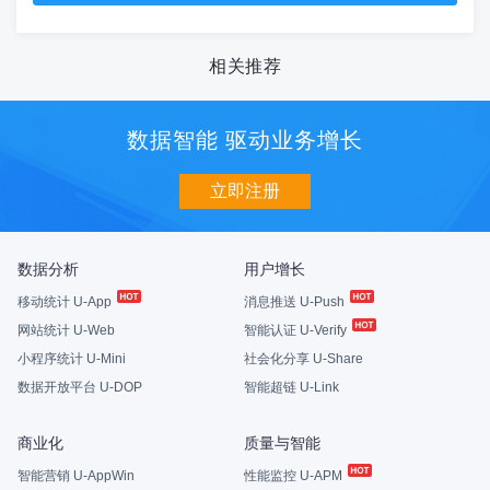
相关推荐
数据智能 驱动业务增长
立即注册
数据分析
用户增长
移动统计 U-App
消息推送 U-Push
网站统计 U-Web
智能认证 U-Verify
小程序统计 U-Mini
社会化分享 U-Share
数据开放平台 U-DOP
智能超链 U-Link
商业化
质量与智能
智能营销 U-AppWin
性能监控 U-APM