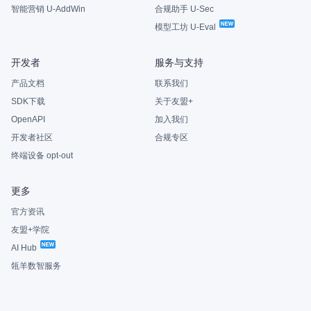
智能营销 U-AddWin
合规助手 U-Sec
模型工坊 U-Eval
开发者
服务与支持
产品文档
联系我们
SDK下载
关于友盟+
OpenAPI
加入我们
开发者社区
合规专区
终端设备 opt-out
更多
官方资讯
友盟+学院
AI Hub
瓴羊数智服务