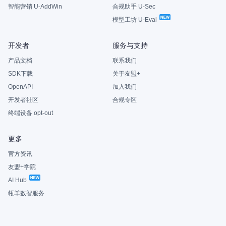
智能营销 U-AddWin
合规助手 U-Sec
模型工坊 U-Eval
开发者
服务与支持
产品文档
联系我们
SDK下载
关于友盟+
OpenAPI
加入我们
开发者社区
合规专区
终端设备 opt-out
更多
官方资讯
友盟+学院
AI Hub
瓴羊数智服务