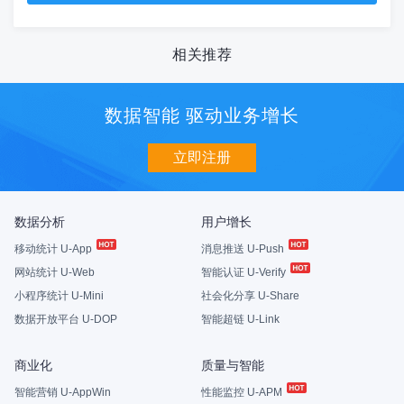
相关推荐
数据智能 驱动业务增长
立即注册
数据分析
用户增长
移动统计 U-App
消息推送 U-Push
网站统计 U-Web
智能认证 U-Verify
小程序统计 U-Mini
社会化分享 U-Share
数据开放平台 U-DOP
智能超链 U-Link
商业化
质量与智能
智能营销 U-AppWin
性能监控 U-APM