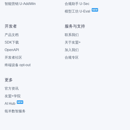
智能营销 U-AddWin
合规助手 U-Sec
模型工坊 U-Eval
开发者
服务与支持
产品文档
联系我们
SDK下载
关于友盟+
OpenAPI
加入我们
开发者社区
合规专区
终端设备 opt-out
更多
官方资讯
友盟+学院
AI Hub
瓴羊数智服务