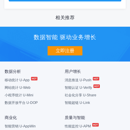
相关推荐
数据智能 驱动业务增长
立即注册
数据分析
用户增长
移动统计 U-App
消息推送 U-Push
网站统计 U-Web
智能认证 U-Verify
小程序统计 U-Mini
社会化分享 U-Share
数据开放平台 U-DOP
智能超链 U-Link
商业化
质量与智能
智能营销 U-AppWin
性能监控 U-APM