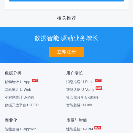
相关推荐
数据智能 驱动业务增长
立即注册
数据分析
用户增长
移动统计 U-App
消息推送 U-Push
网站统计 U-Web
智能认证 U-Verify
小程序统计 U-Mini
社会化分享 U-Share
数据开放平台 U-DOP
智能超链 U-Link
商业化
质量与智能
智能营销 U-AppWin
性能监控 U-APM