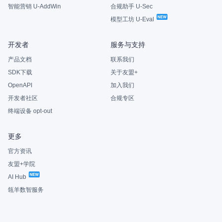
智能营销 U-AddWin
合规助手 U-Sec
模型工坊 U-Eval
开发者
服务与支持
产品文档
联系我们
SDK下载
关于友盟+
OpenAPI
加入我们
开发者社区
合规专区
终端设备 opt-out
更多
官方资讯
友盟+学院
AI Hub
瓴羊数智服务