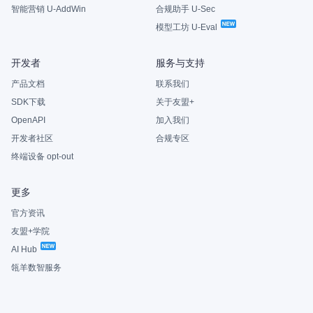
智能营销 U-AddWin
合规助手 U-Sec
模型工坊 U-Eval
开发者
服务与支持
产品文档
联系我们
SDK下载
关于友盟+
OpenAPI
加入我们
开发者社区
合规专区
终端设备 opt-out
更多
官方资讯
友盟+学院
AI Hub
瓴羊数智服务