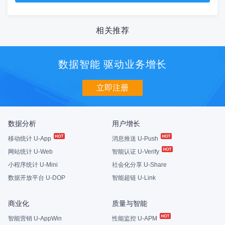
相关推荐
数据智能 驱动业务增长
立即注册
数据分析
用户增长
移动统计 U-App
消息推送 U-Push
网站统计 U-Web
智能认证 U-Verify
小程序统计 U-Mini
社会化分享 U-Share
数据开放平台 U-DOP
智能超链 U-Link
商业化
质量与智能
智能营销 U-AppWin
性能监控 U-APM