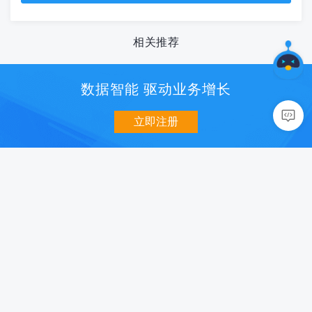
相关推荐
数据智能 驱动业务增长
立即注册
数据分析
用户增长
移动统计 U-App
消息推送 U-Push
网站统计 U-Web
智能认证 U-Verify
小程序统计 U-Mini
社会化分享 U-Share
数据开放平台 U-DOP
智能超链 U-Link
商业化
质量与智能
智能营销 U-AppWin
性能监控 U-APM